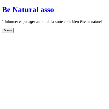
Aller
Be Natural asso
au
contenu
" Informer et partager autour de la santé et du bien-être au naturel"
Menu