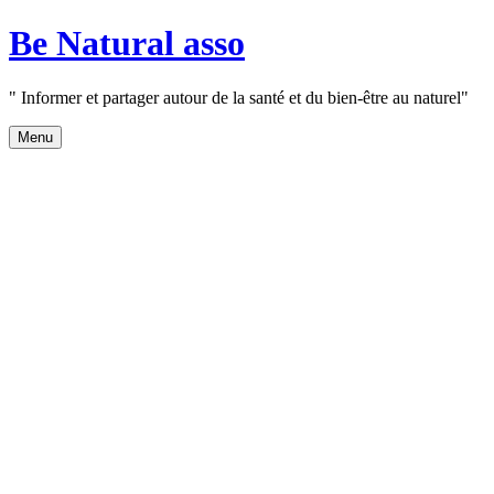
Aller
Be Natural asso
au
contenu
" Informer et partager autour de la santé et du bien-être au naturel"
Menu