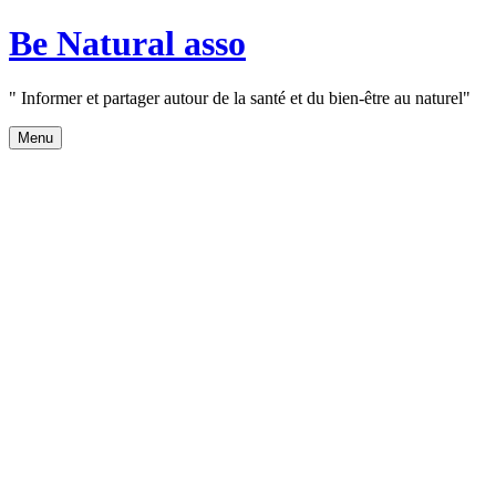
Aller
Be Natural asso
au
contenu
" Informer et partager autour de la santé et du bien-être au naturel"
Menu