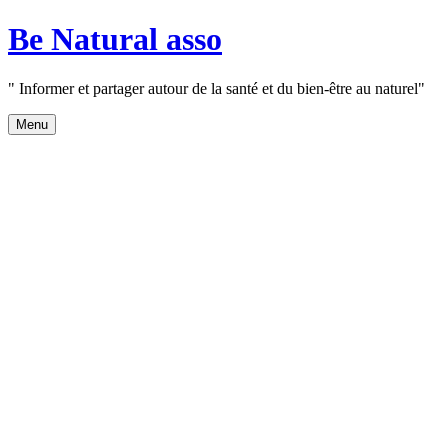
Aller
Be Natural asso
au
contenu
" Informer et partager autour de la santé et du bien-être au naturel"
Menu