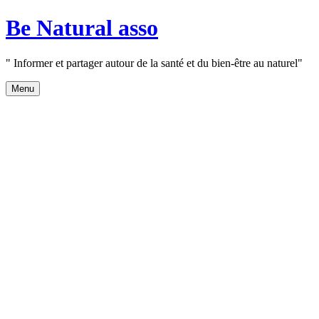
Aller
Be Natural asso
au
contenu
" Informer et partager autour de la santé et du bien-être au naturel"
Menu