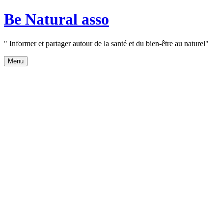
Aller
Be Natural asso
au
contenu
" Informer et partager autour de la santé et du bien-être au naturel"
Menu