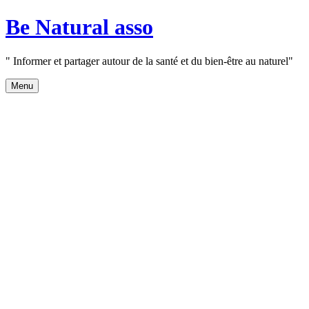
Aller
Be Natural asso
au
contenu
" Informer et partager autour de la santé et du bien-être au naturel"
Menu