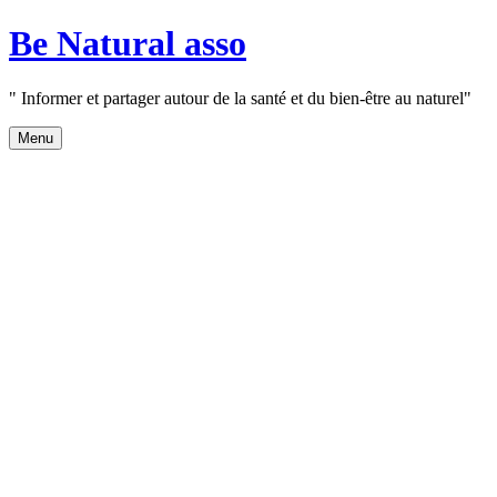
Aller
Be Natural asso
au
contenu
" Informer et partager autour de la santé et du bien-être au naturel"
Menu