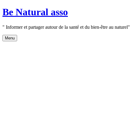
Aller
Be Natural asso
au
contenu
" Informer et partager autour de la santé et du bien-être au naturel"
Menu