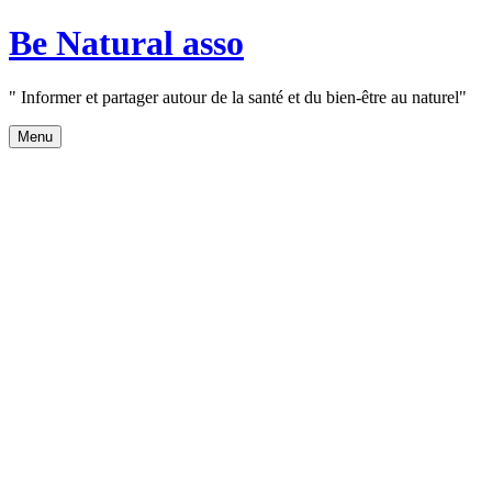
Aller
Be Natural asso
au
contenu
" Informer et partager autour de la santé et du bien-être au naturel"
Menu