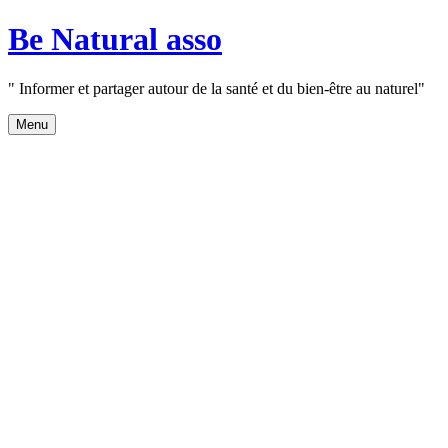
Aller
Be Natural asso
au
contenu
" Informer et partager autour de la santé et du bien-être au naturel"
Menu