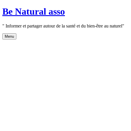
Aller
Be Natural asso
au
contenu
" Informer et partager autour de la santé et du bien-être au naturel"
Menu