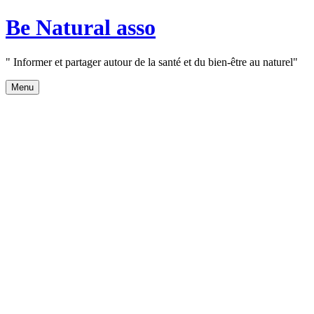
Aller
Be Natural asso
au
contenu
" Informer et partager autour de la santé et du bien-être au naturel"
Menu