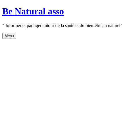
Aller
Be Natural asso
au
contenu
" Informer et partager autour de la santé et du bien-être au naturel"
Menu