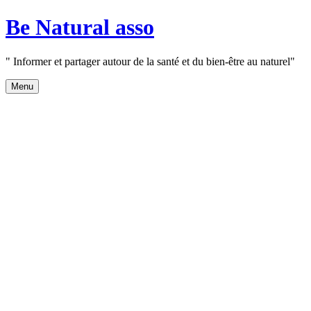
Aller
Be Natural asso
au
contenu
" Informer et partager autour de la santé et du bien-être au naturel"
Menu