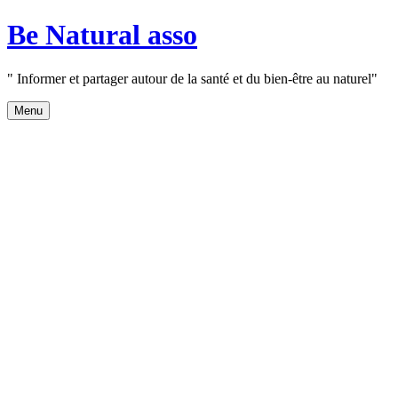
Aller
Be Natural asso
au
contenu
" Informer et partager autour de la santé et du bien-être au naturel"
Menu