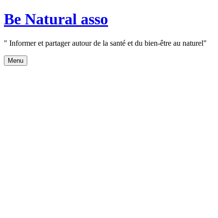
Aller
Be Natural asso
au
contenu
" Informer et partager autour de la santé et du bien-être au naturel"
Menu