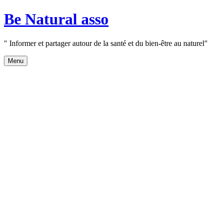
Aller
Be Natural asso
au
contenu
" Informer et partager autour de la santé et du bien-être au naturel"
Menu