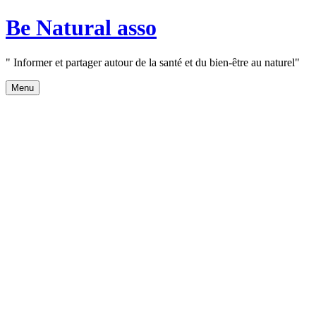
Aller
Be Natural asso
au
contenu
" Informer et partager autour de la santé et du bien-être au naturel"
Menu