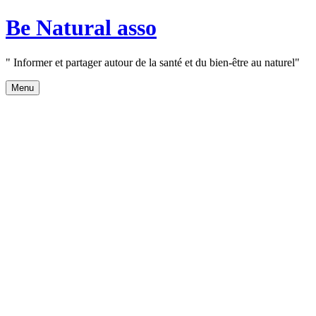
Aller
Be Natural asso
au
contenu
" Informer et partager autour de la santé et du bien-être au naturel"
Menu