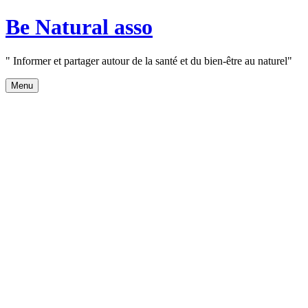
Aller
Be Natural asso
au
contenu
" Informer et partager autour de la santé et du bien-être au naturel"
Menu