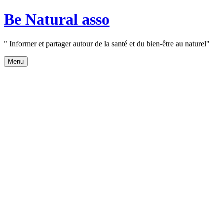
Aller
Be Natural asso
au
contenu
" Informer et partager autour de la santé et du bien-être au naturel"
Menu