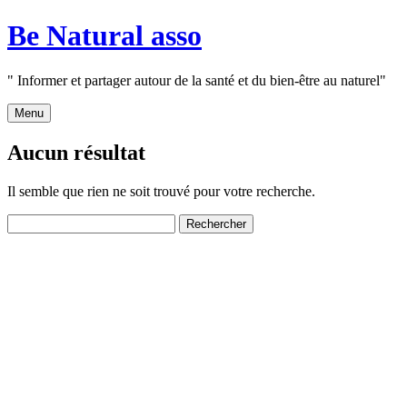
Aller
Be Natural asso
au
contenu
" Informer et partager autour de la santé et du bien-être au naturel"
Menu
Aucun résultat
Il semble que rien ne soit trouvé pour votre recherche.
Rechercher :