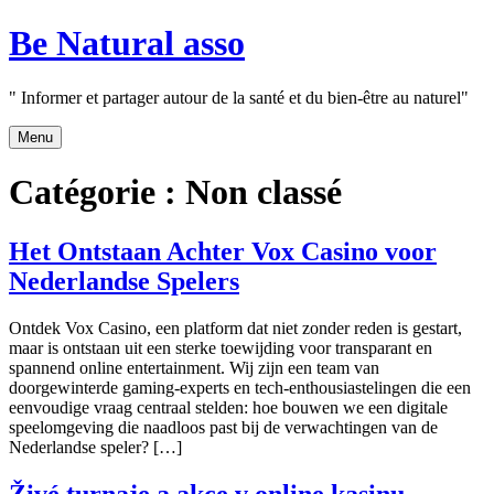
Aller
Be Natural asso
au
contenu
" Informer et partager autour de la santé et du bien-être au naturel"
Menu
Catégorie :
Non classé
Het Ontstaan Achter Vox Casino voor
Nederlandse Spelers
Ontdek Vox Casino, een platform dat niet zonder reden is gestart,
maar is ontstaan uit een sterke toewijding voor transparant en
spannend online entertainment. Wij zijn een team van
doorgewinterde gaming-experts en tech-enthousiastelingen die een
eenvoudige vraag centraal stelden: hoe bouwen we een digitale
speelomgeving die naadloos past bij de verwachtingen van de
Nederlandse speler? […]
Živé turnaje a akce v online kasinu