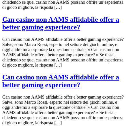
chiedendo se quei casino non AAMS possano offrire un’esperienza
di gioco migliore, la risposta […]
Can casino non AAMS affidabile offer a
better gaming experience?
Can casino non AAMS affidabile offer a better gaming experience?
Salve, sono Marco Rossi, esperto nel settore dei giochi online, e
oggi andremo a esplorare la questione centrale: « Can casino non
AAMS affidabile offer a better gaming experience? » Se ti stai
chiedendo se quei casino non AAMS possano offrire un’esperienza
di gioco migliore, la risposta […]
Can casino non AAMS affidabile offer a
better gaming experience?
Can casino non AAMS affidabile offer a better gaming experience?
Salve, sono Marco Rossi, esperto nel settore dei giochi online, e
oggi andremo a esplorare la questione centrale: « Can casino non
AAMS affidabile offer a better gaming experience? » Se ti stai
chiedendo se quei casino non AAMS possano offrire un’esperienza
di gioco migliore, la risposta […]